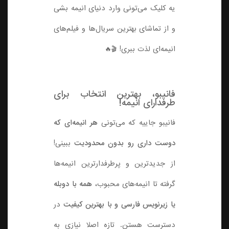
یه کلیک می‌تونی وارد دنیای انیمه بشی
و از تماشای بهترین سریال‌ها و فیلم‌های
انیمه‌ای لذت ببری! 🎬🔥
فانیبو، بهترین انتخاب برای
طرفدارای انیمه!
فانیبو جاییه که می‌تونی
هر انیمه‌ای که
دوست داری رو بدون محدودیت
ببینی!
از جدیدترین و پرطرفدارترین انیمه‌ها
گرفته تا انیمه‌های محبوب،
همه با دوبله
یا زیرنویس فارسی و با بهترین کیفیت
در
دسترست هستن. تازه اصلا نیازی به