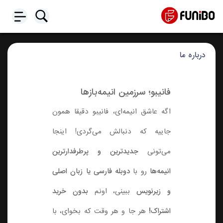
درباره ما
فانیبو؛ سرزمین انیمه‌بازها
اگه عاشق انیمه‌ای، فانیبو دقیقا همون
جاییه که دنبالش می‌گردی! اینجا
می‌تونی
جدیدترین و پرطرفدارترین
انیمه‌ها
رو با
دوبله فارسی یا زبان اصلی
و زیرنویس
ببینی، اونم
بدون خرید
اشتراک!
هر جا و هر وقت که بخوای، با