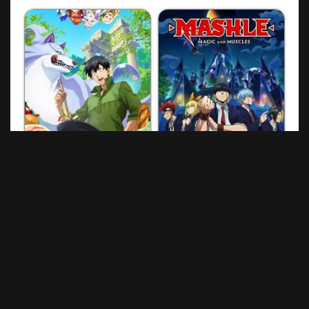
سریال ماشل : جادو و عضله
سریال آشپزی در دنیایی دیگر