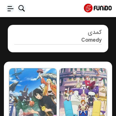
کمدی
Comedy