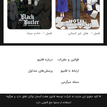
فصل 1 : هتل غیر انسانی
فصل 1 : خادم سیاه
قوانین و مقررات
درباره فانیبو
ارتباط با فانیبو
پرسش‌های متداول
مجله سرگرمی
© کلیه حقوق این سایت به شرکت توسعه فناوی هفت آسمان توکان تعلق دارد و هرگونه
استفاده از محتوا منع قانونی دارد