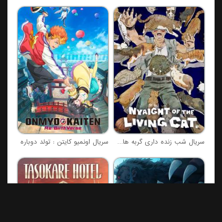
سریال شب زنده داری گربه های زنده
سریال اونمیو کایتن : تولد دوباره