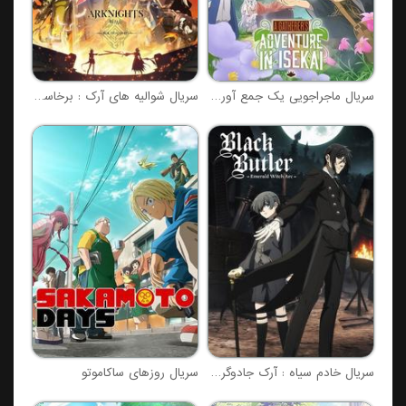
سریال ماجراجویی یک جمع آور در دنیای دیگر
سریال شوالیه های آرک : برخاسته از خاکستر
سریال خادم سیاه : آرک جادوگر زمردی
سریال روزهای ساکاموتو