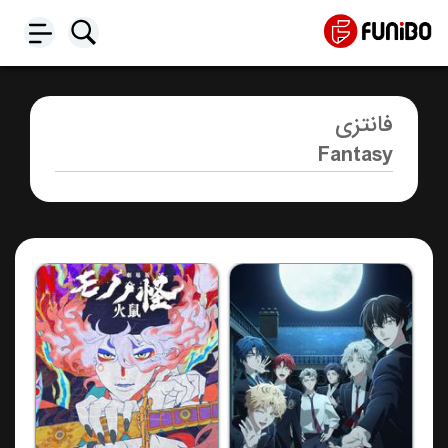
فانتزی
Fantasy