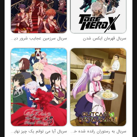
سریال قهرمان ایکس شدن
سریال سرزمین عجایب شرور دیزنی
سریال به رستوران رانده شده خوش آمدید
سریال آیا می توانم یک چیز نهایی را بخواهم؟