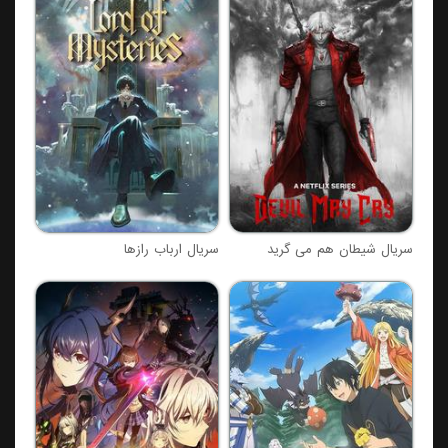
سریال شیطان هم می گرید
سریال ارباب رازها