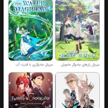
سریال رازهای جادوگر خاموش
سریال جادوگری با قدرت آب