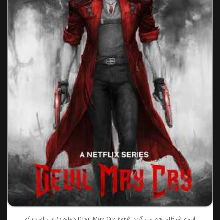
انیمه شیطان هم می گرید Devil May Cry 2025 درباره دنیایی است که