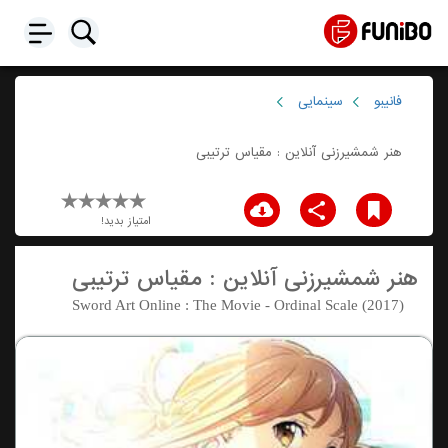
فانیبو
سینمایی
هنر شمشیرزنی آنلاین : مقیاس ترتیبی
امتیاز بدید!
هنر شمشیرزنی آنلاین : مقیاس ترتیبی
Sword Art Online : The Movie - Ordinal Scale (2017)