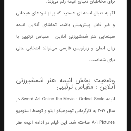
برای مخاطبان دنیای انیمه رقم می‌زند.
اگر به دنبال انیمه ای هستید که پر از نبردهای هیجانی
و غیر قابل پیش‌بینی باشد، تماشای آنلاین انیمه
سینمایی هنر شمشیرزنی آنلاین : مقیاس ترتیبی با
زبان اصلی و زیرنویس فارسی می‌تواند انتخابی عالی
برای شماست.
وضعیت پخش انیمه هنر شمشیرزنی
آنلاین : مقیاس ترتیبی
انیمه Sword Art Online the Movie : Ordinal Scale در
سال 2017 به کارگردانی توموهیکو ایتو و توسط استودیو
A-1 Pictures ساخته شد. این فیلم در ادامه انیمه هنر