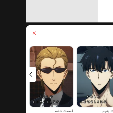
قسمت هفتم
 پنجم
قسمت ششم