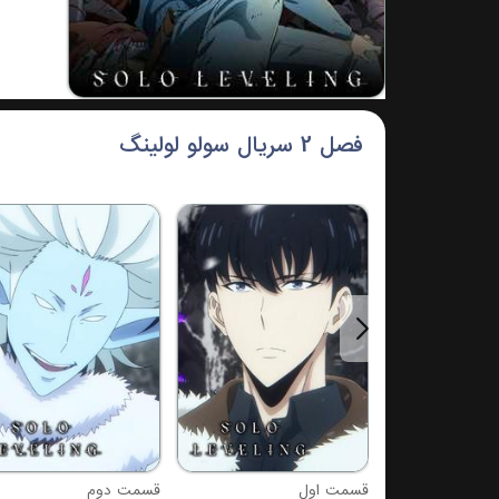
فصل 2 سریال سولو لولینگ
قسمت اول
قسمت دوم