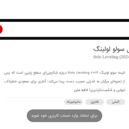
 سولو لولینگ
Solo Leveling (202
انیمه سولو لولینگ Solo Leveling 2024 درباره شکارچی‌ای سطح پایین است که پس
از تجربه‌ای مرگبار، به قدرتی عجیب دست پیدا می‌کند؛ آغازی برای صعودی خطرناک،
تنهایی و شکست‌ناپذیری!
ادامه متن
اکشن
فانتزی
ماجراجویانه
برای تماشا، وارد حساب کاربری خود شوید