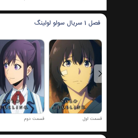
فصل 1 سریال سولو لولینگ
قسمت اول
قسمت دوم