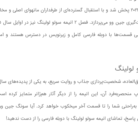
فصل اول انیمه سولو لولینگ در ژانویه ۲۰۲۴ پخش شد و با استقبال گسترده‌ای از طرفداران ما
 لولینگ
با طراحی بصری فوق‌العاده، شخصیت‌پردازی جذاب و روایت سریع، به یکی از پدید
نحصر‌به‌فرد آن، این انیمه را از دیگر آثار هم‌ژانر متمایز کرده ا
استان‌های قدرت‌گیری، Solo Leveling به‌راحتی شما را تا قسمت آخر میخکوب خواهد کرد. آیا 
ن پاسخ، تماشای انیمه سولو لولینگ با دوبله فارسی را از دست ندهید!