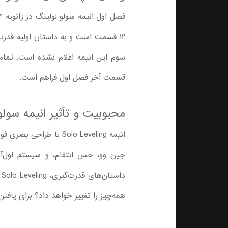
قسمت آخر فصل اول فراهم است.
محبوبیت و تأثیر انیمه سولو
انیمه Solo Leveling 
جین وو، حس انتقام، و سیستم لول‌آپ م
د
همه‌چیز را تغییر خواهد داد؟ برای یافت