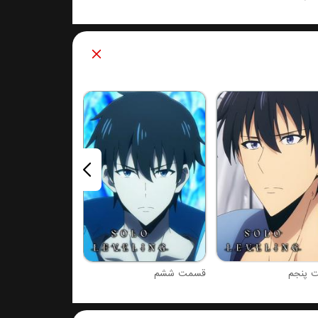
قسمت هفتم
 پنجم
قسمت ششم