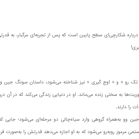
نیمه سولو لولینگ Solo Leveling 2024 درباره شکارچی‌ای سطح پایین است که پس از تجربه‌ای مر
ری!
 « تک رو » و « اوج گیری » نیز شناخته می‌شود، داستان سونگ جین و
یت‌ها به سختی زنده می‌ماند. او در دنیایی زندگی می‌کند که در آن دروا
ت را دارند.
سمت اول انیمه Solo Leveling ، جین وو به‌همراه گروهی وارد سیاه‌چالی دو مرحله‌ای می‌
تمی مرموز روبه‌رو می‌شود که به او اجازه می‌دهد قدرتش را به‌صورت ف