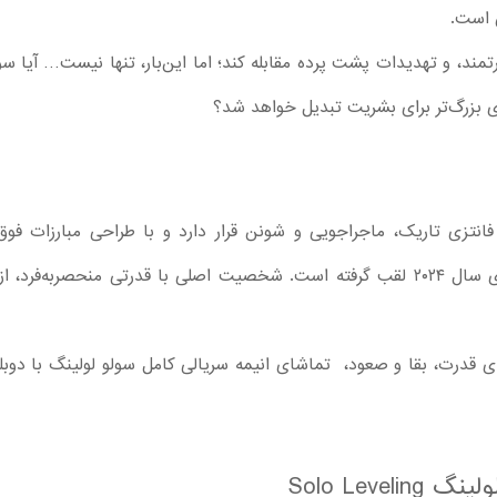
ن است.
رتمند، و تهدیدات پشت پرده مقابله کند؛ اما این‌بار، تنها نیست… آیا س
بزرگ‌تر برای بشریت تبدیل خواهد شد؟
فانتزی تاریک، ماجراجویی و شونن قرار دارد و با طراحی مبارزات ف
پرهیجان، یکی از پربازدیدترین انیمه‌های سال ۲۰۲۴ لقب گرفته است. شخصیت اصلی با قدرت
یای قدرت، بقا و صعود، تماشای انیمه سریالی کامل سولو لولینگ با دوب
Solo Lev