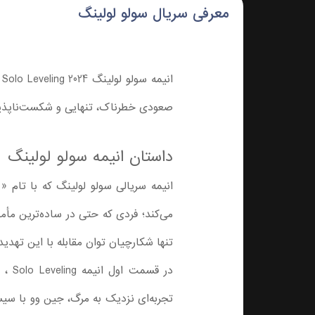
معرفی سریال سولو لولینگ
ا
صعودی خطرناک، تنهایی و شکست‌ناپذی
داستان انیمه سولو لولینگ
انیمه سریالی سولو لولینگ که با تام
می‌کند؛ فردی که حتی در ساده‌ترین مأمور
تنها شکارچیان توان مقابله با این تهدیدا
در ق
تجربه‌ای نزدیک به مرگ، جین وو با سیس