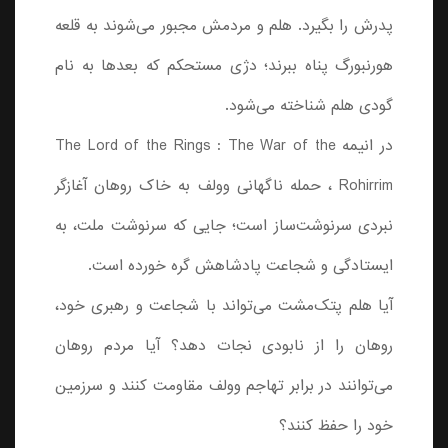
پدرش را بگیرد. هلم و مردمش مجبور می‌شوند به قلعه
هورنبورگ پناه ببرند؛ دژی مستحکم که بعدها به نام
گودی هلم شناخته می‌شود.
در انیمه The Lord of the Rings : The War of the
Rohirrim ، حمله ناگهانی وولف به خاک روهان آغازگر
نبردی سرنوشت‌ساز است؛ جایی که سرنوشت ملت، به
ایستادگی و شجاعت پادشاهش گره خورده است.
آیا هلم پتک‌مشت می‌تواند با شجاعت و رهبری خود،
روهان را از نابودی نجات دهد؟ آیا مردم روهان
می‌توانند در برابر تهاجم وولف مقاومت کنند و سرزمین
خود را حفظ کنند؟