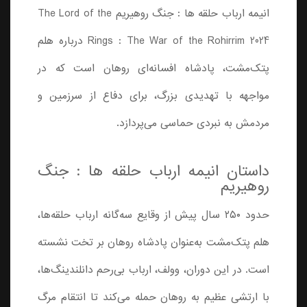
انیمه ارباب حلقه ها : جنگ روهیریم The Lord of the
Rings : The War of the Rohirrim 2024 درباره هلم
پتک‌مشت، پادشاه افسانه‌ای روهان است که در
مواجهه با تهدیدی بزرگ، برای دفاع از سرزمین و
مردمش به نبردی حماسی می‌پردازد.
داستان انیمه ارباب حلقه ها : جنگ
روهیریم
حدود ۲۵۰ سال پیش از وقایع سه‌گانه ارباب حلقه‌ها،
هلم پتک‌مشت به‌عنوان پادشاه روهان بر تخت نشسته
است. در این دوران، وولف، ارباب بی‌رحم دانلندینگ‌ها،
با ارتشی عظیم به روهان حمله می‌کند تا انتقام مرگ