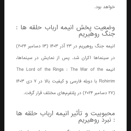
خواهد بود.
وضعیت پخش انیمه ارباب حلقه ها :
جنگ روهیریم
انیمه جنگ روهیریم در ۲۳ آذر ۱۴۰۳ (۱۳ دسامبر ۲۰۲۴)
در سینماها اکران شد. پس از نمایش در سینماها،
انیمه The Lord of the Rings : The War of the
Rohirrim با دوبله فارسی و کیفیت بالا در ۷ دی ۱۴۰۳
(۲۷ دسامبر ۲۰۲۴) در پلتفرم‌های مختلف قرار گرفت.
محبوبیت و تأثیر انیمه ارباب حلقه ها
: نبرد روهیریم