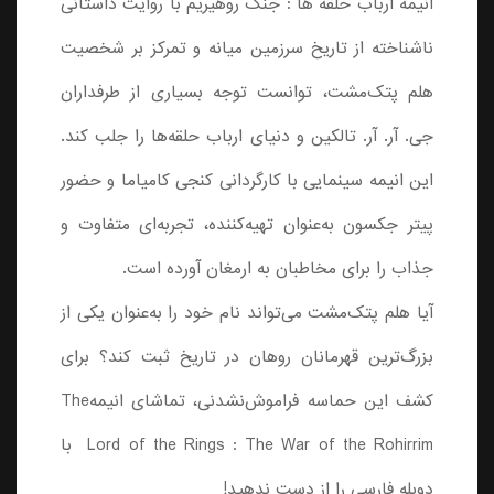
انیمه ارباب حلقه ها : جنگ روهیریم با روایت داستانی
ناشناخته از تاریخ سرزمین میانه و تمرکز بر شخصیت
هلم پتک‌مشت، توانست توجه بسیاری از طرفداران
جی. آر. آر. تالکین و دنیای ارباب حلقه‌ها را جلب کند.
این انیمه سینمایی با کارگردانی کنجی کامیاما و حضور
پیتر جکسون به‌عنوان تهیه‌کننده، تجربه‌ای متفاوت و
جذاب را برای مخاطبان به ارمغان آورده است.
آیا هلم پتک‌مشت می‌تواند نام خود را به‌عنوان یکی از
بزرگ‌ترین قهرمانان روهان در تاریخ ثبت کند؟ برای
کشف این حماسه فراموش‌نشدنی، ‌‌تماشای انیمهThe
Lord of the Rings : The War of the Rohirrim ‌ با
دوبله فارسی را از دست ندهید!