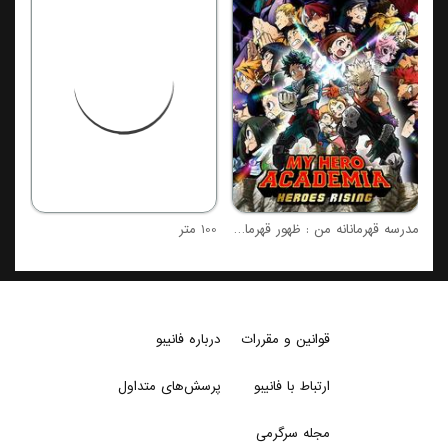
تول
مدرسه قهرمانانه من : ظهور قهرمانان
100 متر
قوانین و مقررات
درباره فانیبو
ارتباط با فانیبو
پرسش‌های متداول
مجله سرگرمی