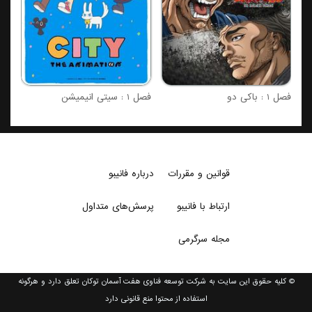
فصل 1 : باکی دو
فصل 1 : سیتی انیمیشن
قوانین و مقررات
درباره فانیبو
ارتباط با فانیبو
پرسش‌های متداول
مجله سرگرمی
© کلیه حقوق این سایت به شرکت توسعه فناوی هفت آسمان توکان تعلق دارد و هرگونه
استفاده از محتوا منع قانونی دارد