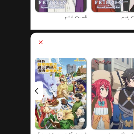
 پنجم
قسمت ششم
فصل 1 : آغاز پس از پایان