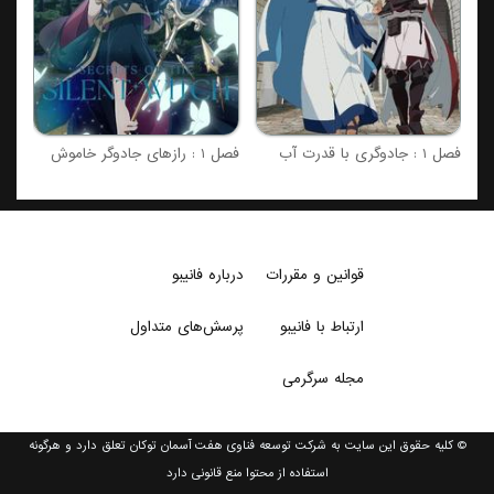
فصل 1 : جادوگری با قدرت آب
فصل 1 : رازهای جادوگر خاموش
قوانین و مقررات
درباره فانیبو
ارتباط با فانیبو
پرسش‌های متداول
مجله سرگرمی
© کلیه حقوق این سایت به شرکت توسعه فناوی هفت آسمان توکان تعلق دارد و هرگونه
استفاده از محتوا منع قانونی دارد