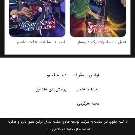
فصل 2 : خاطرات یک داروساز
فصل 1 : سلطنت هفت طلسم
قوانین و مقررات
درباره فانیبو
ارتباط با فانیبو
پرسش‌های متداول
مجله سرگرمی
© کلیه حقوق این سایت به شرکت توسعه فناوی هفت آسمان توکان تعلق دارد و هرگونه
استفاده از محتوا منع قانونی دارد