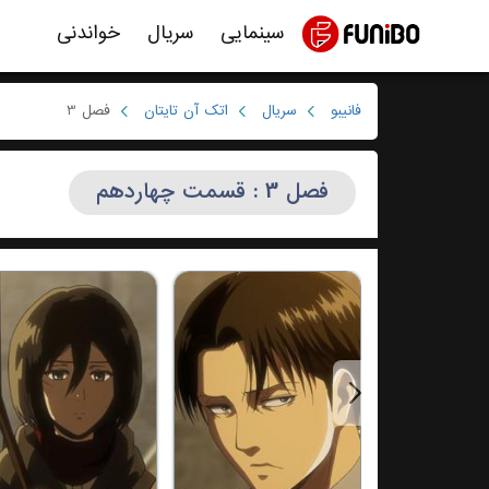
سینمایی
سریال
خواندنی
فانیبو
سریال
اتک آن تایتان
فصل 3
فصل 3 : قسمت چهاردهم