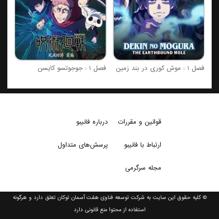
فصل 1 : موش کوری در بند زمین
فصل 1 : جوجوتسو کایسن
قوانین و مقررات
درباره فانیبو
ارتباط با فانیبو
پرسش‌های متداول
مجله سرگرمی
© کلیه حقوق این سایت به شرکت توسعه فناوی هفت آسمان توکان تعلق دارد و هرگونه
استفاده از محتوا منع قانونی دارد