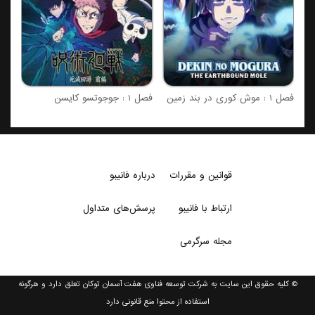
فصل 1 : موش کوری در بند زمین
فصل 1 : جوجوتسو کایسن
قوانین و مقررات
درباره فانیبو
ارتباط با فانیبو
پرسش‌های متداول
مجله سرگرمی
© کلیه حقوق این سایت به شرکت توسعه فناوی هفت آسمان توکان تعلق دارد و هرگونه
استفاده از محتوا منع قانونی دارد