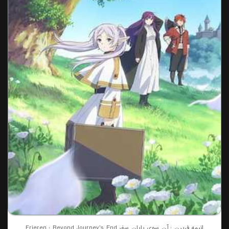
انیمه فریرن : آن سوی پایان سفر Frieren : Beyond Journey's End