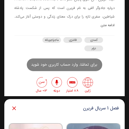
درباره جادوگر الفی به نام فریرن است که پس از شکست پادشاه
شیاطین، سفری تازه را برای درک معنای زندگی و دوستی آغاز می‌کند.
ادامه متن
کمدی
فانتزی
ماجراجویانه
درام
برای تماشا، وارد حساب کاربری خود شوید
ژاپن
8.9 امتیاز
دوبله
13+ سال
فصل 1 سریال فریرن