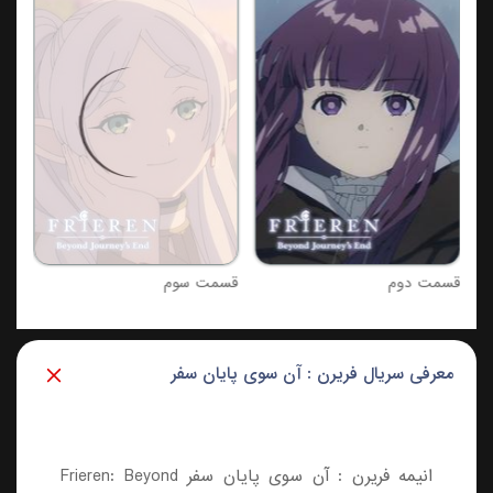
قسم
قسمت دوم
قسمت سوم
معرفی سریال فریرن : آن سوی پایان سفر
انیمه فریرن : آن سوی پایان سفر Frieren: Beyond